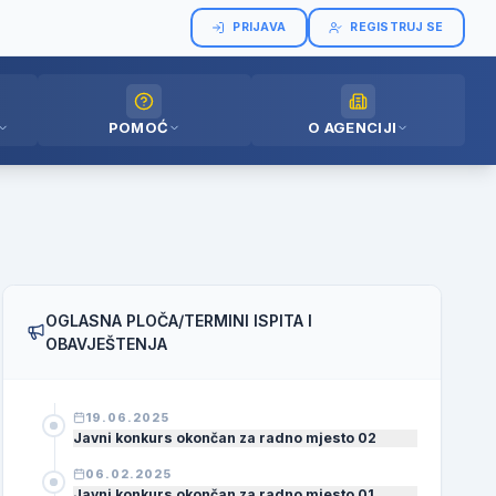
PRIJAVA
REGISTRUJ SE
POMOĆ
O AGENCIJI
OGLASNA PLOČA/TERMINI ISPITA I
OBAVJEŠTENJA
19.06.2025
Javni konkurs okončan za radno mjesto 02
06.02.2025
Javni konkurs okončan za radno mjesto 01.