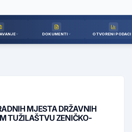
AVANJE
DOKUMENTI
OTVORENI PODACI
RADNIH MJESTA DRŽAVNIH
M TUŽILAŠTVU ZENIČKO-