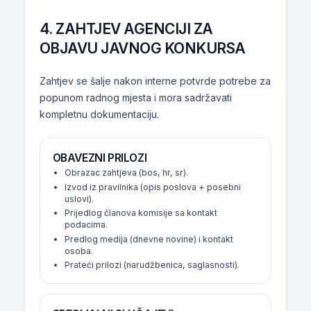
4. ZAHTJEV AGENCIJI ZA
OBJAVU JAVNOG KONKURSA
Zahtjev se šalje nakon interne potvrde potrebe za
popunom radnog mjesta i mora sadržavati
kompletnu dokumentaciju.
OBAVEZNI PRILOZI
Obrazac zahtjeva (bos, hr, sr).
Izvod iz pravilnika (opis poslova + posebni
uslovi).
Prijedlog članova komisije sa kontakt
podacima.
Predlog medija (dnevne novine) i kontakt
osoba.
Prateći prilozi (narudžbenica, saglasnosti).