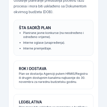
Godišnje planiranje predstavlja početnu fazu
procesa i mora biti usklađeno sa Dokumentom
okvirnog budžeta (DOB).
ŠTA SADRŽI PLAN
Planirane javne konkurse (na neodređeno i
određeno vrijeme).
Interne oglase (unapređenja).
Interne premještaje.
ROK I DOSTAVA
Plan se dostavlja Agenciji putem HRMIS/Registra
ili drugim dostupnim kanalima najkasnije do 30.
novembra za narednu budzetsku godinu.
LEGISLATIVA