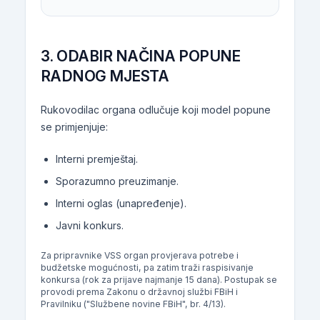
3. ODABIR NAČINA POPUNE
RADNOG MJESTA
Rukovodilac organa odlučuje koji model popune
se primjenjuje:
Interni premještaj.
Sporazumno preuzimanje.
Interni oglas (unapređenje).
Javni konkurs.
Za pripravnike VSS organ provjerava potrebe i
budžetske mogućnosti, pa zatim traži raspisivanje
konkursa (rok za prijave najmanje 15 dana). Postupak se
provodi prema Zakonu o državnoj službi FBiH i
Pravilniku ("Službene novine FBiH", br. 4/13).