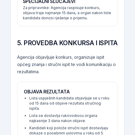
SPECIJALNI SLUČAJEVI
Za pripravnike: Agencija raspisuje konkurs,
objava traje najmanje 15 dana, a organ nakon liste
kandidata donosi rješenje o prijemu.
5. PROVEDBA KONKURSA I ISPITA
Agencija objavljuje konkurs, organizuje ispit
općeg znanja i stručni ispit te vodi komunikaciju o
rezultatima.
OBJAVA REZULTATA
Lista uspješnih kandidata objavljuje se u roku
od 15 dana od objave rezultata stručnog
ispita.
Lista se dostavlja rukovodiocu organa
najkasnije 3 dana nakon objave.
Kandidati koji polože stručni ispit dostavljaju
dokaze o posebnim uslovima u roku od 5