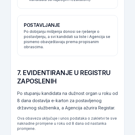
POSTAVLJANJE
Po dobijanju mišljenja donosi se rješenje o
postavljenju, a svi kandidati sa liste i Agencija se
pismeno obavještavaju prema propisanim
obrascima.
7. EVIDENTIRANJE U REGISTRU
ZAPOSLENIH
Po stupanju kandidata na dužnost organ u roku od
8 dana dostavlja e-karton za postavljenog
državnog službenika, a Agencija ažurira Registar.
Ova obaveza uključuje i unos podataka o zakletvi te sve
naknadne promjene u roku od 8 dana od nastanka
promjene.