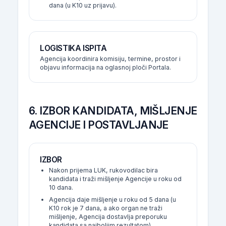
dana (u K10 uz prijavu).
LOGISTIKA ISPITA
Agencija koordinira komisiju, termine, prostor i
objavu informacija na oglasnoj ploči Portala.
6. IZBOR KANDIDATA, MIŠLJENJE
AGENCIJE I POSTAVLJANJE
IZBOR
Nakon prijema LUK, rukovodilac bira
kandidata i traži mišljenje Agencije u roku od
10 dana.
Agencija daje mišljenje u roku od 5 dana (u
K10 rok je 7 dana, a ako organ ne traži
mišljenje, Agencija dostavlja preporuku
kandidata sa najboljim rezultatom).