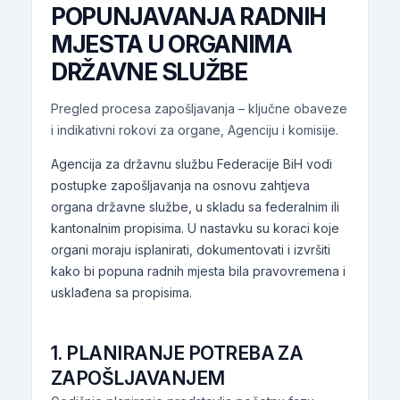
POPUNJAVANJA RADNIH
MJESTA U ORGANIMA
DRŽAVNE SLUŽBE
Pregled procesa zapošljavanja – ključne obaveze
i indikativni rokovi za organe, Agenciju i komisije.
Agencija za državnu službu Federacije BiH vodi
postupke zapošljavanja na osnovu zahtjeva
organa državne službe, u skladu sa federalnim ili
kantonalnim propisima. U nastavku su koraci koje
organi moraju isplanirati, dokumentovati i izvršiti
kako bi popuna radnih mjesta bila pravovremena i
usklađena sa propisima.
1. PLANIRANJE POTREBA ZA
ZAPOŠLJAVANJEM