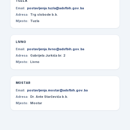
TUZLA
Email:
postavljenja.tuzla@adsfbih.gov.ba
Adresa:
Trg slobode b.b.
Mjesto:
Tuzla
LIVNO
Email:
postavljenja.livno@adsfbih.gov.ba
Adresa:
Gabrijela Jurkića br. 2
Mjesto:
Livno
MOSTAR
Email:
postavljenja.mostar@adsfbih.gov.ba
Adresa:
Dr. Ante Starčevića b.b.
Mjesto:
Mostar