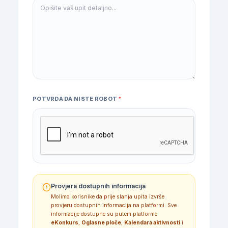
POTVRDA DA NISTE ROBOT
*
Provjera dostupnih informacija
Molimo korisnike da prije slanja upita izvrše
provjeru dostupnih informacija na platformi. Sve
informacije dostupne su putem platforme
eKonkurs
,
Oglasne ploče
,
Kalendara aktivnosti
i