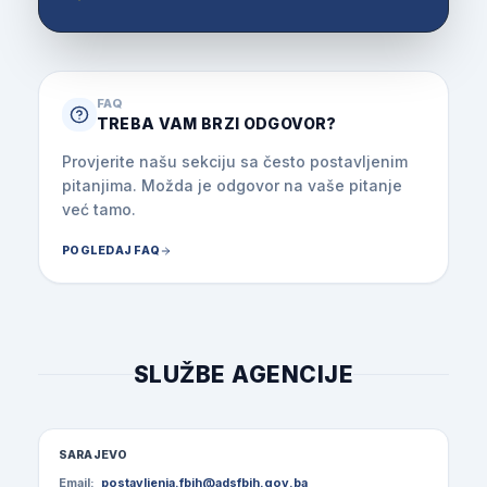
FAQ
TREBA VAM BRZI ODGOVOR?
Provjerite našu sekciju sa često postavljenim
pitanjima. Možda je odgovor na vaše pitanje
već tamo.
POGLEDAJ FAQ
SLUŽBE AGENCIJE
SARAJEVO
Email:
postavljenja.fbih@adsfbih.gov.ba