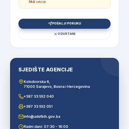
FAQ
sekcije.
POŠALJI PORUKU
ODUSTANI
SJEDIŠTE AGENCIJE
Kolodvorska 6,
71000 Sarajevo, Bosna i Hercegovina
+387 33 552 040
+387 33 552 051
info@adsfbih.gov.ba
Radni dani: 07:30 - 16:00