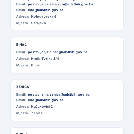
Email:
postavljenja.sarajevo@adsfbih.gov.ba
Email:
info@adsfbih.gov.ba
Adresa:
Kolodvorska 6
Mjesto:
Sarajevo
BIHAĆ
Email:
postavljenja.bihac@adsfbih.gov.ba
Adresa:
Kralja Tvrtka 3/4
Mjesto:
Bihać
ZENICA
Email:
postavljenja.zenica@adsfbih.gov.ba
Email:
info@adsfbih.gov.ba
Adresa:
Kučukovići 2
Mjesto:
Zenica