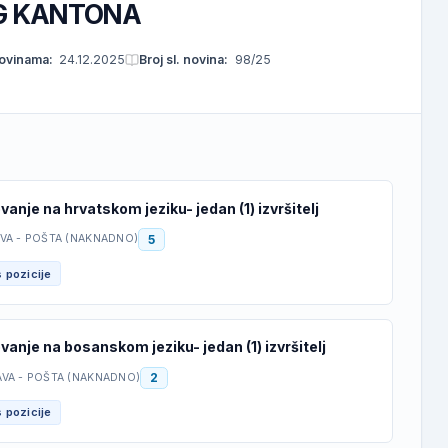
G KANTONA
novinama:
24.12.2025
Broj sl. novina:
98/25
vanje na hrvatskom jeziku- jedan (1) izvršitelj
5
AVA - POŠTA (NAKNADNO)
 pozicije
vanje na bosanskom jeziku- jedan (1) izvršitelj
2
AVA - POŠTA (NAKNADNO)
 pozicije