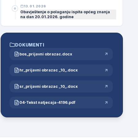
13.01.2026
Obavještenje o polaganju ispita općeg znanja
na dan 20.01.2026. godine
DOKUMENTI
bos_prijavni obrazac.docx
hr_prijavni obrazac _10_.docx
sr_prijavni obrazac _10_.docx
04-Tekst natjecaja-4196.pdf