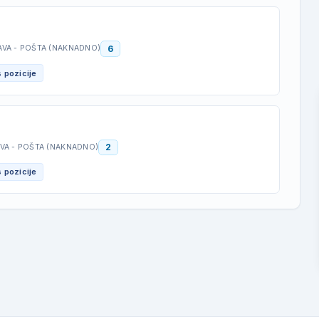
6
AVA - POŠTA (NAKNADNO)
 pozicije
2
AVA - POŠTA (NAKNADNO)
 pozicije