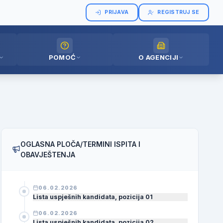
PRIJAVA
REGISTRUJ SE
POMOĆ
O AGENCIJI
OGLASNA PLOČA/TERMINI ISPITA I
OBAVJEŠTENJA
06.02.2026
Lista uspješnih kandidata, pozicija 01
06.02.2026
Lista uspješnih kandidata, pozicija 02