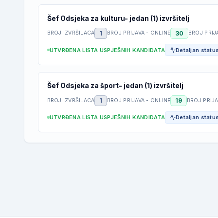
Šef Odsjeka za kulturu- jedan (1) izvršitelj
1
30
BROJ IZVRŠILACA
BROJ PRIJAVA - ONLINE
BROJ PRIJ
UTVRĐENA LISTA USPJEŠNIH KANDIDATA
Detaljan status
Šef Odsjeka za šport- jedan (1) izvršitelj
1
19
BROJ IZVRŠILACA
BROJ PRIJAVA - ONLINE
BROJ PRIJ
UTVRĐENA LISTA USPJEŠNIH KANDIDATA
Detaljan status