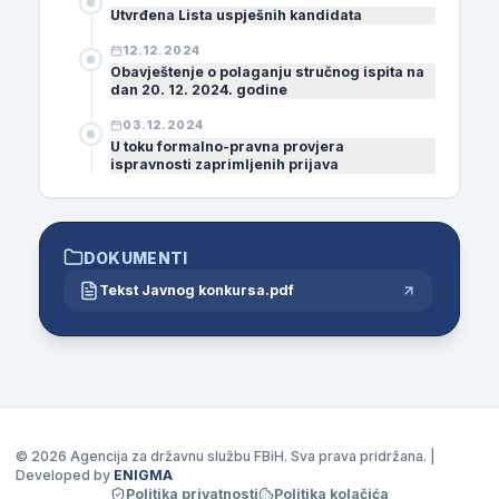
Utvrđena Lista uspješnih kandidata
12.12.2024
Obavještenje o polaganju stručnog ispita na
dan 20. 12. 2024. godine
03.12.2024
U toku formalno-pravna provjera
ispravnosti zaprimljenih prijava
DOKUMENTI
Tekst Javnog konkursa.pdf
© 2026 Agencija za državnu službu FBiH. Sva prava pridržana. |
Developed by
ENIGMA
Politika privatnosti
Politika kolačića