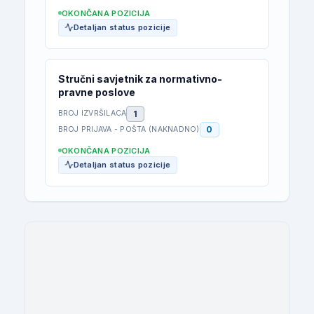
OKONČANA POZICIJA
Detaljan status pozicije
Stručni savjetnik za normativno-
pravne poslove
1
BROJ IZVRŠILACA
0
BROJ PRIJAVA - POŠTA (NAKNADNO)
OKONČANA POZICIJA
Detaljan status pozicije