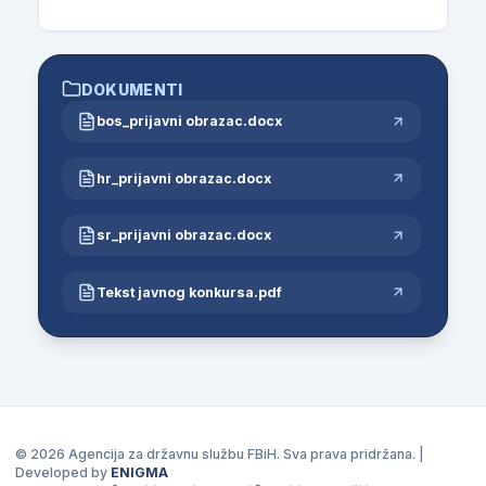
DOKUMENTI
bos_prijavni obrazac.docx
hr_prijavni obrazac.docx
sr_prijavni obrazac.docx
Tekst javnog konkursa.pdf
© 2026 Agencija za državnu službu FBiH. Sva prava pridržana. |
Developed by
ENIGMA