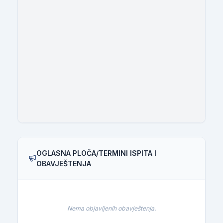
OGLASNA PLOČA/TERMINI ISPITA I
OBAVJEŠTENJA
Nema objavljenih obavještenja.