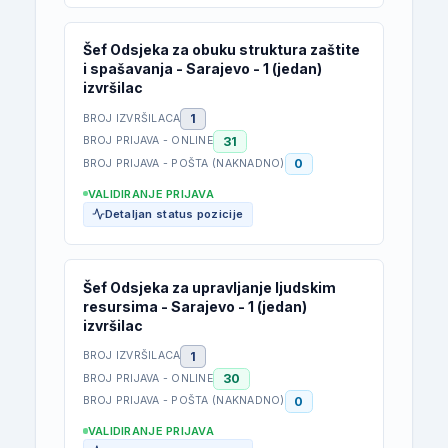
Šef Odsjeka za obuku struktura zaštite
i spašavanja - Sarajevo - 1 (jedan)
izvršilac
1
BROJ IZVRŠILACA
31
BROJ PRIJAVA - ONLINE
0
BROJ PRIJAVA - POŠTA (NAKNADNO)
VALIDIRANJE PRIJAVA
Detaljan status pozicije
Šef Odsjeka za upravljanje ljudskim
resursima - Sarajevo - 1 (jedan)
izvršilac
1
BROJ IZVRŠILACA
30
BROJ PRIJAVA - ONLINE
0
BROJ PRIJAVA - POŠTA (NAKNADNO)
VALIDIRANJE PRIJAVA