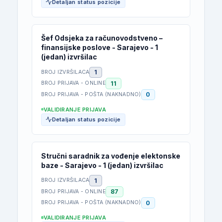
Detaljan status pozicije
Šef Odsjeka za računovodstveno –
finansijske poslove - Sarajevo - 1
(jedan) izvršilac
1
BROJ IZVRŠILACA
11
BROJ PRIJAVA - ONLINE
0
BROJ PRIJAVA - POŠTA (NAKNADNO)
VALIDIRANJE PRIJAVA
Detaljan status pozicije
Stručni saradnik za vođenje elektonske
baze - Sarajevo - 1 (jedan) izvršilac
1
BROJ IZVRŠILACA
87
BROJ PRIJAVA - ONLINE
0
BROJ PRIJAVA - POŠTA (NAKNADNO)
VALIDIRANJE PRIJAVA