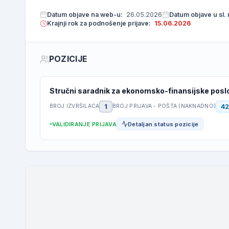
Datum objave na web-u:
26.05.2026
Datum objave u sl.
Krajnji rok za podnošenje prijave:
15.06.2026
POZICIJE
Stručni saradnik za ekonomsko-finansijske posl
1
42
BROJ IZVRŠILACA
BROJ PRIJAVA - POŠTA (NAKNADNO)
VALIDIRANJE PRIJAVA
Detaljan status pozicije