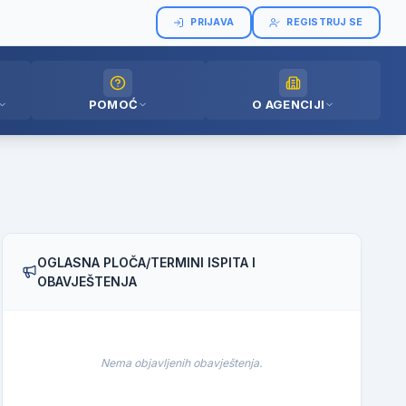
PRIJAVA
REGISTRUJ SE
POMOĆ
O AGENCIJI
OGLASNA PLOČA/TERMINI ISPITA I
OBAVJEŠTENJA
Nema objavljenih obavještenja.