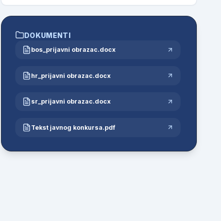
DOKUMENTI
bos_prijavni obrazac.docx
hr_prijavni obrazac.docx
sr_prijavni obrazac.docx
Tekst javnog konkursa.pdf