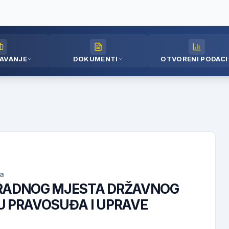
AVANJE
DOKUMENTI
OTVORENI PODACI
na
 RADNOG MJESTA DRŽAVNOG
U PRAVOSUĐA I UPRAVE