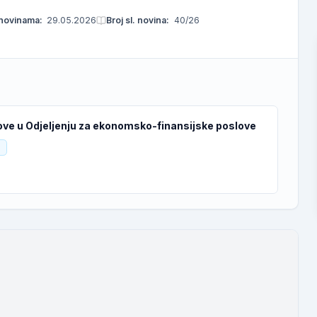
 novinama:
29.05.2026
Broj sl. novina:
40/26
ove u Odjeljenju za ekonomsko-finansijske poslove