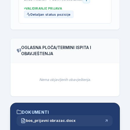
VALIDIRANJE PRIJAVA
Detaljan status pozicije
OGLASNA PLOČA/TERMINI ISPITA I
OBAVJEŠTENJA
Nema objavljenih obavještenja.
DOKUMENTI
bos_prijavni obrazac.docx