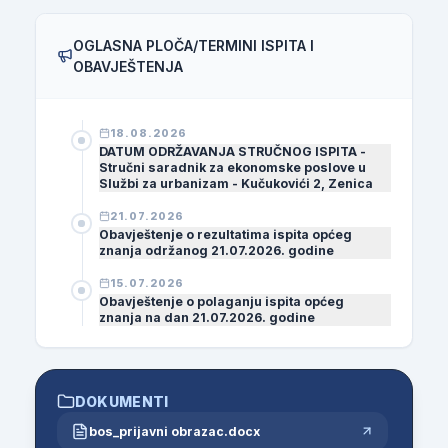
OGLASNA PLOČA/TERMINI ISPITA I
OBAVJEŠTENJA
18.08.2026
DATUM ODRŽAVANJA STRUČNOG ISPITA -
Stručni saradnik za ekonomske poslove u
Službi za urbanizam - Kučukovići 2, Zenica
21.07.2026
Obavještenje o rezultatima ispita općeg
znanja održanog 21.07.2026. godine
15.07.2026
Obavještenje o polaganju ispita općeg
znanja na dan 21.07.2026. godine
DOKUMENTI
bos_prijavni obrazac.docx