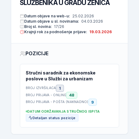
SLUŽBENIKA U GRADU ZENICA
Datum objave na web-u:
25.02.2026
Datum objave u sl. novinama:
04.03.2026
Broj sl. novina:
17/26
Krajnji rok za podnošenje prijave:
19.03.2026
POZICIJE
Stručni saradnik za ekonomske
poslove u Službi za urbanizam
1
BROJ IZVRŠILACA
48
BROJ PRIJAVA - ONLINE
9
BROJ PRIJAVA - POŠTA (NAKNADNO)
DATUM ODRŽAVANJA STRUČNOG ISPITA
Detaljan status pozicije