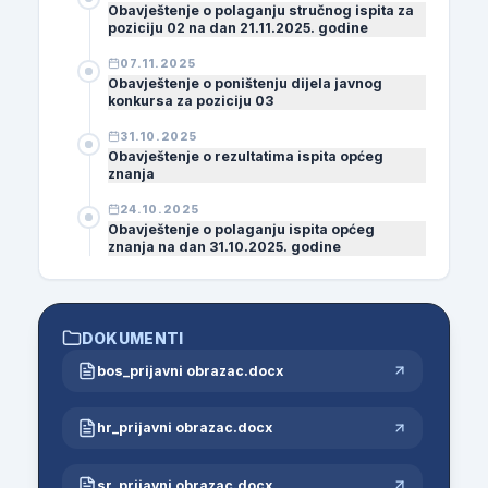
Obavještenje o polaganju stručnog ispita za
poziciju 02 na dan 21.11.2025. godine
07.11.2025
Obavještenje o poništenju dijela javnog
konkursa za poziciju 03
31.10.2025
Obavještenje o rezultatima ispita općeg
znanja
24.10.2025
Obavještenje o polaganju ispita općeg
znanja na dan 31.10.2025. godine
DOKUMENTI
bos_prijavni obrazac.docx
hr_prijavni obrazac.docx
sr_prijavni obrazac.docx