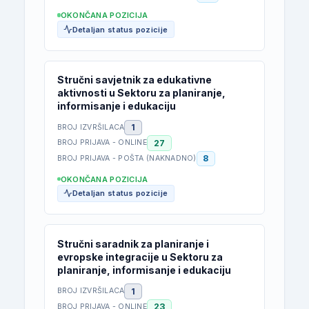
OKONČANA POZICIJA
Detaljan status pozicije
Stručni savjetnik za edukativne
aktivnosti u Sektoru za planiranje,
informisanje i edukaciju
1
BROJ IZVRŠILACA
27
BROJ PRIJAVA - ONLINE
8
BROJ PRIJAVA - POŠTA (NAKNADNO)
OKONČANA POZICIJA
Detaljan status pozicije
Stručni saradnik za planiranje i
evropske integracije u Sektoru za
planiranje, informisanje i edukaciju
1
BROJ IZVRŠILACA
23
BROJ PRIJAVA - ONLINE